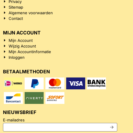
Privacy
Sitemap
Algemene voorwaarden
Contact
MIJN ACCOUNT
Mijn Account
Wijzig Account
Mijn Accountinformatie
Inloggen
BETAALMETHODEN
NIEUWSBRIEF
Vul je e-mailadres in voor de nieuwsbrief
E-mailadres