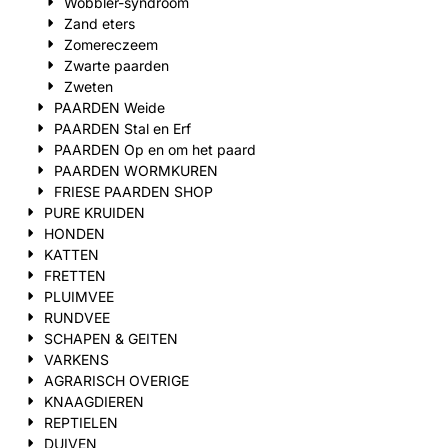
Wobbler-syndroom
Zand eters
Zomereczeem
Zwarte paarden
Zweten
PAARDEN Weide
PAARDEN Stal en Erf
PAARDEN Op en om het paard
PAARDEN WORMKUREN
FRIESE PAARDEN SHOP
PURE KRUIDEN
HONDEN
KATTEN
FRETTEN
PLUIMVEE
RUNDVEE
SCHAPEN & GEITEN
VARKENS
AGRARISCH OVERIGE
KNAAGDIEREN
REPTIELEN
DUIVEN