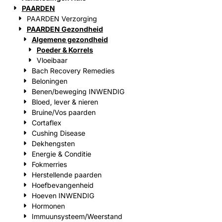
PAARDEN
PAARDEN Verzorging
PAARDEN Gezondheid
Algemene gezondheid
Poeder & Korrels
Vloeibaar
Bach Recovery Remedies
Beloningen
Benen/beweging INWENDIG
Bloed, lever & nieren
Bruine/Vos paarden
Cortaflex
Cushing Disease
Dekhengsten
Energie & Conditie
Fokmerries
Herstellende paarden
Hoefbevangenheid
Hoeven INWENDIG
Hormonen
Immuunsysteem/Weerstand