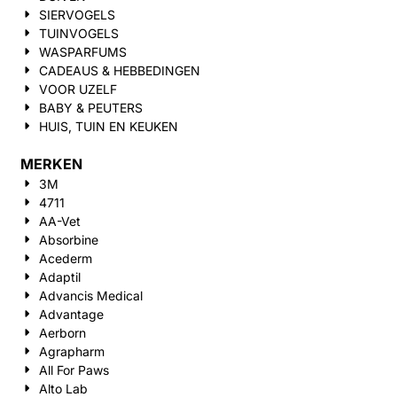
SIERVOGELS
TUINVOGELS
WASPARFUMS
CADEAUS & HEBBEDINGEN
VOOR UZELF
BABY & PEUTERS
HUIS, TUIN EN KEUKEN
MERKEN
3M
4711
AA-Vet
Absorbine
Acederm
Adaptil
Advancis Medical
Advantage
Aerborn
Agrapharm
All For Paws
Alto Lab