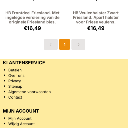
HB Frontdeel Friesland. Met
HB Veulenhalster Zwart
ingelegde versiering van de
Friesland. Apart halster
originele Friesland bies.
voor Friese veulens.
Prijs: 16,49, exclusief btw: 13,63
Prijs: 16,49, excl
€16,49
€16,49
1
KLANTENSERVICE
Betalen
Over ons
Privacy
Sitemap
Algemene voorwaarden
Contact
MIJN ACCOUNT
Mijn Account
Wijzig Account