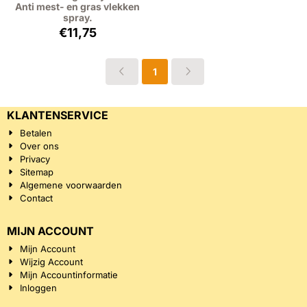
Anti mest- en gras vlekken
spray.
Prijs: 11,75, exclusief btw: 9,71
€11,75
1
KLANTENSERVICE
Betalen
Over ons
Privacy
Sitemap
Algemene voorwaarden
Contact
MIJN ACCOUNT
Mijn Account
Wijzig Account
Mijn Accountinformatie
Inloggen