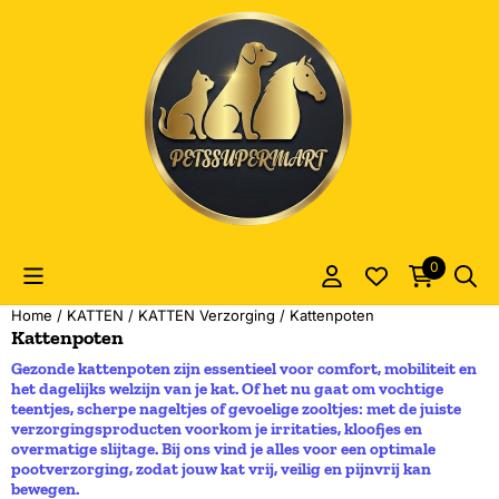
Cookievoorkeuren zijn momenteel gesloten.
0
Home
/
KATTEN
/
KATTEN Verzorging
/
Kattenpoten
Kattenpoten
Gezonde kattenpoten zijn essentieel voor comfort, mobiliteit en
het dagelijks welzijn van je kat. Of het nu gaat om vochtige
teentjes, scherpe nageltjes of gevoelige zooltjes: met de juiste
verzorgingsproducten voorkom je irritaties, kloofjes en
overmatige slijtage. Bij ons vind je alles voor een optimale
pootverzorging, zodat jouw kat vrij, veilig en pijnvrij kan
bewegen.