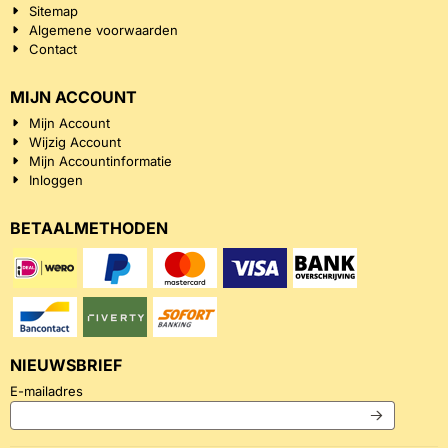
Sitemap
Algemene voorwaarden
Contact
MIJN ACCOUNT
Mijn Account
Wijzig Account
Mijn Accountinformatie
Inloggen
BETAALMETHODEN
NIEUWSBRIEF
Vul je e-mailadres in voor de nieuwsbrief
E-mailadres