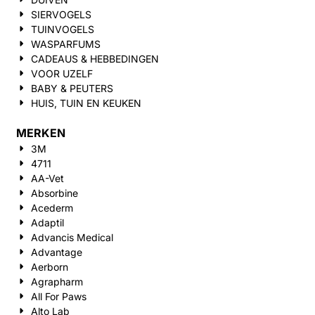
SIERVOGELS
TUINVOGELS
WASPARFUMS
CADEAUS & HEBBEDINGEN
VOOR UZELF
BABY & PEUTERS
HUIS, TUIN EN KEUKEN
MERKEN
3M
4711
AA-Vet
Absorbine
Acederm
Adaptil
Advancis Medical
Advantage
Aerborn
Agrapharm
All For Paws
Alto Lab