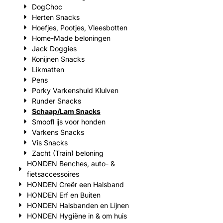
DogChoc
Herten Snacks
Hoefjes, Pootjes, Vleesbotten
Home-Made beloningen
Jack Doggies
Konijnen Snacks
Likmatten
Pens
Porky Varkenshuid Kluiven
Runder Snacks
Schaap/Lam Snacks
Smoofl ijs voor honden
Varkens Snacks
Vis Snacks
Zacht (Train) beloning
HONDEN Benches, auto- &
fietsaccessoires
HONDEN Creër een Halsband
HONDEN Erf en Buiten
HONDEN Halsbanden en Lijnen
HONDEN Hygiëne in & om huis