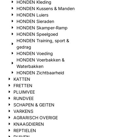
HONDEN Kleding
HONDEN Kussens & Manden
HONDEN Luiers
HONDEN Sieraden
HONDEN Skamper-Ramp
HONDEN Speelgoed
HONDEN Training, sport &
gedrag
HONDEN Voeding
HONDEN Voerbakken &
Waterbakken
HONDEN Zichtbaarheid
KATTEN
FRETTEN
PLUIMVEE
RUNDVEE
SCHAPEN & GEITEN
VARKENS
AGRARISCH OVERIGE
KNAAGDIEREN
REPTIELEN
DUIVEN