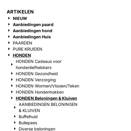
ARTIKELEN
NIEUW
Aanbiedingen paard
Aanbiedingen hond
Aanbiedingen Huis
PAARDEN
PURE KRUIDEN
HONDEN
HONDEN Cadeaus voor
hondenliefhebbers
HONDEN Gezondheid
HONDEN Verzorging
HONDEN Wormen/Vlooien/Teken
HONDEN Hondenhokken
HONDEN Beloningen & Kluiven
AANBIEDINGEN BELONINGEN
& KLUIVEN
Buffelhuid
Bullepees
Diverse beloningen