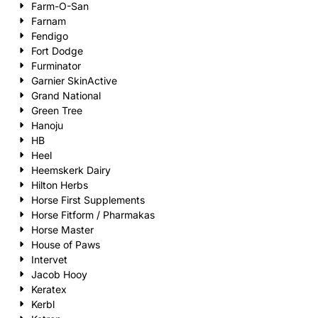
Farm-O-San
Farnam
Fendigo
Fort Dodge
Furminator
Garnier SkinActive
Grand National
Green Tree
Hanoju
HB
Heel
Heemskerk Dairy
Hilton Herbs
Horse First Supplements
Horse Fitform / Pharmakas
Horse Master
House of Paws
Intervet
Jacob Hooy
Keratex
Kerbl