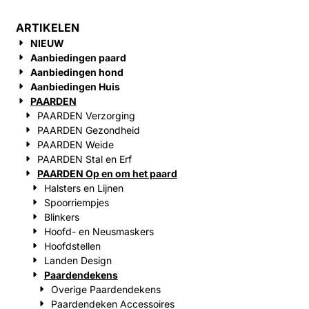
ARTIKELEN
NIEUW
Aanbiedingen paard
Aanbiedingen hond
Aanbiedingen Huis
PAARDEN
PAARDEN Verzorging
PAARDEN Gezondheid
PAARDEN Weide
PAARDEN Stal en Erf
PAARDEN Op en om het paard
Halsters en Lijnen
Spoorriempjes
Blinkers
Hoofd- en Neusmaskers
Hoofdstellen
Landen Design
Paardendekens
Overige Paardendekens
Paardendeken Accessoires