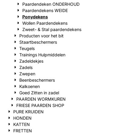
Paardendeken ONDERHOUD
Paardendekens WEIDE
Ponydekens
Wollen Paardendekens
Zweet- & Stal paardendekens
Producten voor het bit
Staartbeschermers
Teugels
Trainings Hulpmiddelen
Zadeldekjes
Zadels
Zwepen
Beenbeschermers
Kalkoenen
Goed Zitten in zadel
PAARDEN WORMKUREN
FRIESE PAARDEN SHOP
PURE KRUIDEN
HONDEN
KATTEN
FRETTEN