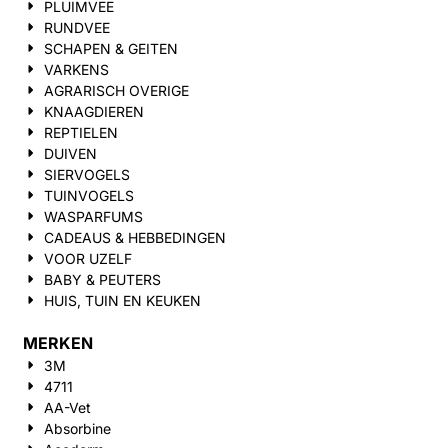
PLUIMVEE
RUNDVEE
SCHAPEN & GEITEN
VARKENS
AGRARISCH OVERIGE
KNAAGDIEREN
REPTIELEN
DUIVEN
SIERVOGELS
TUINVOGELS
WASPARFUMS
CADEAUS & HEBBEDINGEN
VOOR UZELF
BABY & PEUTERS
HUIS, TUIN EN KEUKEN
MERKEN
3M
4711
AA-Vet
Absorbine