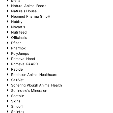
Merial
Natural Animal Feeds
Nature's House
Neomed Pharma GmbH
Nobby
Novartis
Nutrifeed
Officinalis
Pfizer
Pharmox
PolyJumps
Primeval Hond
Primeval PAARD
Rapide
Robinson Animal Healthcare
SaluVet
Schering Plough Animal Health
Schindele's Mineralen
Sectolin
Signs
Smoofl
Splintex