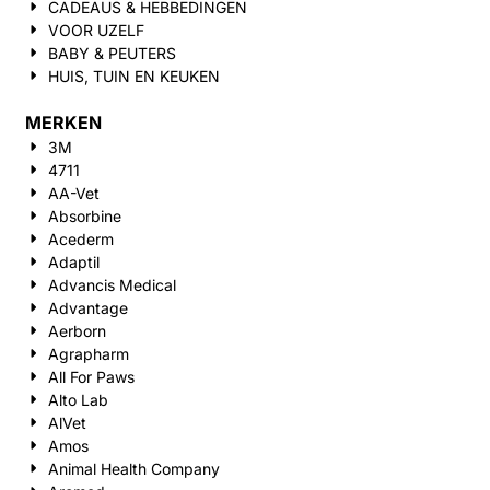
CADEAUS & HEBBEDINGEN
VOOR UZELF
BABY & PEUTERS
HUIS, TUIN EN KEUKEN
MERKEN
3M
4711
AA-Vet
Absorbine
Acederm
Adaptil
Advancis Medical
Advantage
Aerborn
Agrapharm
All For Paws
Alto Lab
AlVet
Amos
Animal Health Company