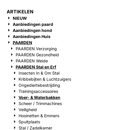
ARTIKELEN
NIEUW
Aanbiedingen paard
Aanbiedingen hond
Aanbiedingen Huis
PAARDEN
PAARDEN Verzorging
PAARDEN Gezondheid
PAARDEN Weide
PAARDEN Stal en Erf
Insecten In & Om Stal
Kribbebijten & Luchtzuigers
Ongediertebestrijding
Trainingsaccessoires
Voer- & Waterbakken
Scheer / Trimmachines
Veiligheid
Hooinetten & Emmers
Spuitplaats
Stal / Zadelkamer