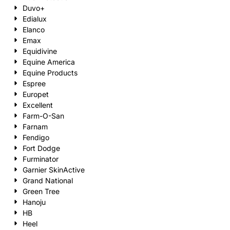
Duvo+
Edialux
Elanco
Emax
Equidivine
Equine America
Equine Products
Espree
Europet
Excellent
Farm-O-San
Farnam
Fendigo
Fort Dodge
Furminator
Garnier SkinActive
Grand National
Green Tree
Hanoju
HB
Heel