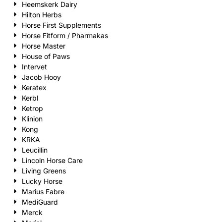
Heemskerk Dairy
Hilton Herbs
Horse First Supplements
Horse Fitform / Pharmakas
Horse Master
House of Paws
Intervet
Jacob Hooy
Keratex
Kerbl
Ketrop
Klinion
Kong
KRKA
Leucillin
Lincoln Horse Care
Living Greens
Lucky Horse
Marius Fabre
MediGuard
Merck