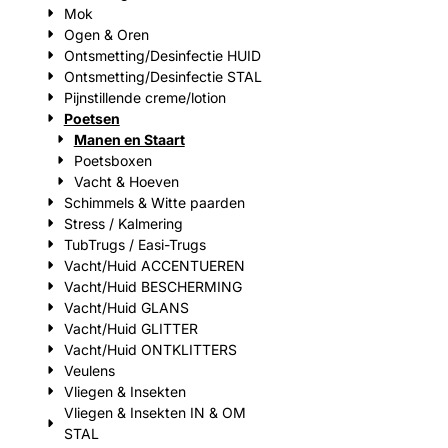
Mok
Ogen & Oren
Ontsmetting/Desinfectie HUID
Ontsmetting/Desinfectie STAL
Pijnstillende creme/lotion
Poetsen
Manen en Staart
Poetsboxen
Vacht & Hoeven
Schimmels & Witte paarden
Stress / Kalmering
TubTrugs / Easi-Trugs
Vacht/Huid ACCENTUEREN
Vacht/Huid BESCHERMING
Vacht/Huid GLANS
Vacht/Huid GLITTER
Vacht/Huid ONTKLITTERS
Veulens
Vliegen & Insekten
Vliegen & Insekten IN & OM
STAL