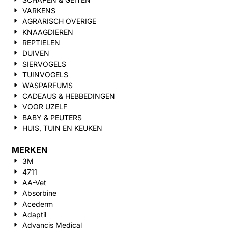
VARKENS
AGRARISCH OVERIGE
KNAAGDIEREN
REPTIELEN
DUIVEN
SIERVOGELS
TUINVOGELS
WASPARFUMS
CADEAUS & HEBBEDINGEN
VOOR UZELF
BABY & PEUTERS
HUIS, TUIN EN KEUKEN
MERKEN
3M
4711
AA-Vet
Absorbine
Acederm
Adaptil
Advancis Medical