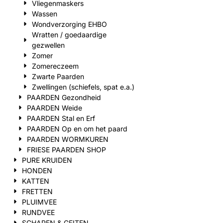
Vliegenmaskers
Wassen
Wondverzorging EHBO
Wratten / goedaardige
gezwellen
Zomer
Zomereczeem
Zwarte Paarden
Zwellingen (schiefels, spat e.a.)
PAARDEN Gezondheid
PAARDEN Weide
PAARDEN Stal en Erf
PAARDEN Op en om het paard
PAARDEN WORMKUREN
FRIESE PAARDEN SHOP
PURE KRUIDEN
HONDEN
KATTEN
FRETTEN
PLUIMVEE
RUNDVEE
SCHAPEN & GEITEN