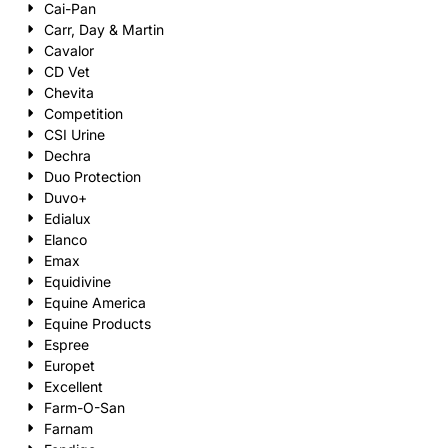
Cai-Pan
Carr, Day & Martin
Cavalor
CD Vet
Chevita
Competition
CSI Urine
Dechra
Duo Protection
Duvo+
Edialux
Elanco
Emax
Equidivine
Equine America
Equine Products
Espree
Europet
Excellent
Farm-O-San
Farnam