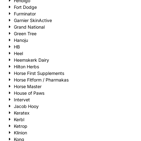
Fendigo
Fort Dodge
Furminator
Garnier SkinActive
Grand National
Green Tree
Hanoju
HB
Heel
Heemskerk Dairy
Hilton Herbs
Horse First Supplements
Horse Fitform / Pharmakas
Horse Master
House of Paws
Intervet
Jacob Hooy
Keratex
Kerbl
Ketrop
Klinion
Kong