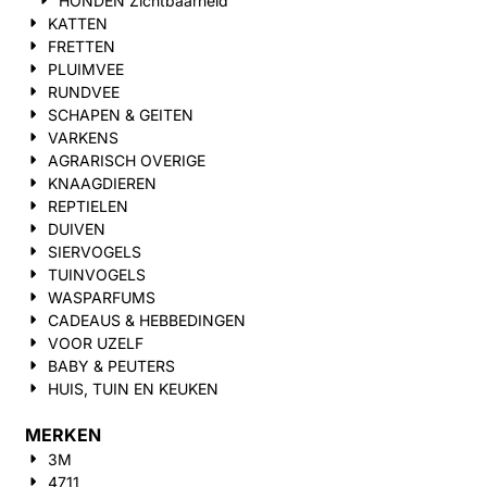
HONDEN Zichtbaarheid
KATTEN
FRETTEN
PLUIMVEE
RUNDVEE
SCHAPEN & GEITEN
VARKENS
AGRARISCH OVERIGE
KNAAGDIEREN
REPTIELEN
DUIVEN
SIERVOGELS
TUINVOGELS
WASPARFUMS
CADEAUS & HEBBEDINGEN
VOOR UZELF
BABY & PEUTERS
HUIS, TUIN EN KEUKEN
MERKEN
3M
4711