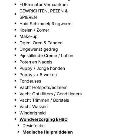
FURminator Verhaarkam
GEWRICHTEN, PEZEN &
SPIEREN
Huid Schimmel/ Ringworm
Koelen / Zomer
Make-up
Ogen, Oren & Tanden
Ongewenst gedrag
Pijnstillende Creme / Lotion
Poten en Nagels
Puppy / Jonge honden
Puppys < 8 weken
Tondeuses
Vacht Hotspots/eczeem
Vacht Ontklitters / Conditioners
Vacht Trimmen / Borstels
Vacht Wassen
Winderigheid
Wondverzorging EHBO
Desinfectie
Medische Hulpmiddelen