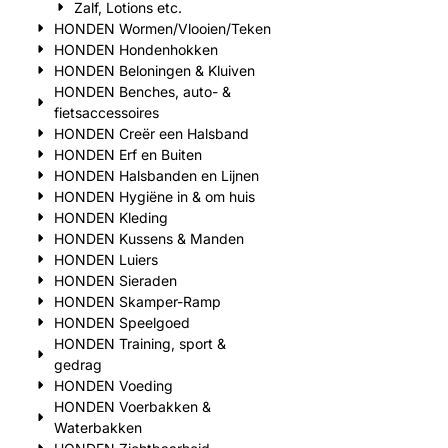
Zalf, Lotions etc.
HONDEN Wormen/Vlooien/Teken
HONDEN Hondenhokken
HONDEN Beloningen & Kluiven
HONDEN Benches, auto- &
fietsaccessoires
HONDEN Creër een Halsband
HONDEN Erf en Buiten
HONDEN Halsbanden en Lijnen
HONDEN Hygiëne in & om huis
HONDEN Kleding
HONDEN Kussens & Manden
HONDEN Luiers
HONDEN Sieraden
HONDEN Skamper-Ramp
HONDEN Speelgoed
HONDEN Training, sport &
gedrag
HONDEN Voeding
HONDEN Voerbakken &
Waterbakken