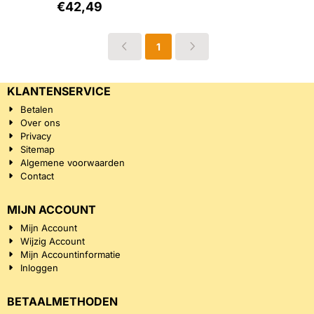
Prijs: 42,49, exclusief btw: 35,12
€42,49
1
KLANTENSERVICE
Betalen
Over ons
Privacy
Sitemap
Algemene voorwaarden
Contact
MIJN ACCOUNT
Mijn Account
Wijzig Account
Mijn Accountinformatie
Inloggen
BETAALMETHODEN