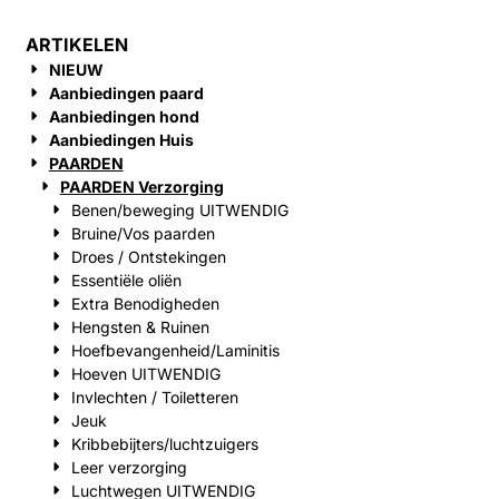
ARTIKELEN
NIEUW
Aanbiedingen paard
Aanbiedingen hond
Aanbiedingen Huis
PAARDEN
PAARDEN Verzorging
Benen/beweging UITWENDIG
Bruine/Vos paarden
Droes / Ontstekingen
Essentiële oliën
Extra Benodigheden
Hengsten & Ruinen
Hoefbevangenheid/Laminitis
Hoeven UITWENDIG
Invlechten / Toiletteren
Jeuk
Kribbebijters/luchtzuigers
Leer verzorging
Luchtwegen UITWENDIG