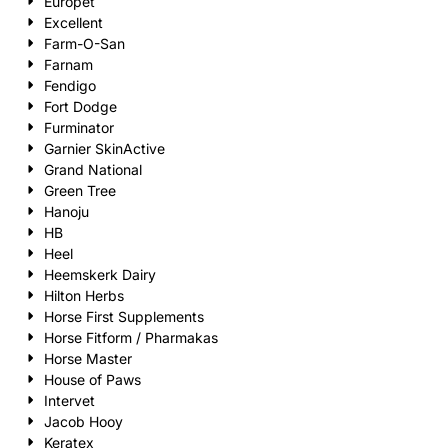
Europet
Excellent
Farm-O-San
Farnam
Fendigo
Fort Dodge
Furminator
Garnier SkinActive
Grand National
Green Tree
Hanoju
HB
Heel
Heemskerk Dairy
Hilton Herbs
Horse First Supplements
Horse Fitform / Pharmakas
Horse Master
House of Paws
Intervet
Jacob Hooy
Keratex