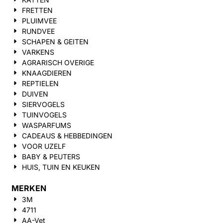
FRETTEN
PLUIMVEE
RUNDVEE
SCHAPEN & GEITEN
VARKENS
AGRARISCH OVERIGE
KNAAGDIEREN
REPTIELEN
DUIVEN
SIERVOGELS
TUINVOGELS
WASPARFUMS
CADEAUS & HEBBEDINGEN
VOOR UZELF
BABY & PEUTERS
HUIS, TUIN EN KEUKEN
MERKEN
3M
4711
AA-Vet