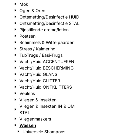
Mok
Ogen & Oren
Ontsmetting/Desinfectie HUID
Ontsmetting/Desinfectie STAL
Pijnstillende creme/lotion
Poetsen
Schimmels & Witte paarden
Stress / Kalmering
TubTrugs / Easi-Trugs
Vacht/Huid ACCENTUEREN
Vacht/Huid BESCHERMING
Vacht/Huid GLANS
Vacht/Huid GLITTER
Vacht/Huid ONTKLITTERS
Veulens
Vliegen & Insekten
Vliegen & Insekten IN & OM
STAL
Vliegenmaskers
Wassen
Universele Shampoos