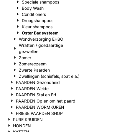
Speciale shampoos
Body Wash
Conditioners
Droogshampoos
Kleur shampoos
Oster Badsysteem
Wondverzorging EHBO
Wratten / goedaardige
gezwellen
Zomer
Zomereczeem
Zwarte Paarden
Zwellingen (schiefels, spat e.a.)
PAARDEN Gezondheid
PAARDEN Weide
PAARDEN Stal en Erf
PAARDEN Op en om het paard
PAARDEN WORMKUREN
FRIESE PAARDEN SHOP
PURE KRUIDEN
HONDEN
KATTEN