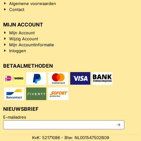
Algemene voorwaarden
Contact
MIJN ACCOUNT
Mijn Account
Wijzig Account
Mijn Accountinformatie
Inloggen
BETAALMETHODEN
NIEUWSBRIEF
Vul je e-mailadres in voor de nieuwsbrief
E-mailadres
KvK: 52171086 - Btw: NL001547502B09