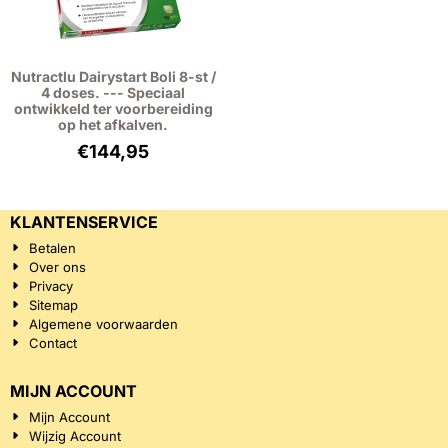
Nutractlu Dairystart Boli 8-st /
4 doses. --- Speciaal
ontwikkeld ter voorbereiding
op het afkalven.
€
144,95
KLANTENSERVICE
Betalen
Over ons
Privacy
Sitemap
Algemene voorwaarden
Contact
MIJN ACCOUNT
Mijn Account
Wijzig Account