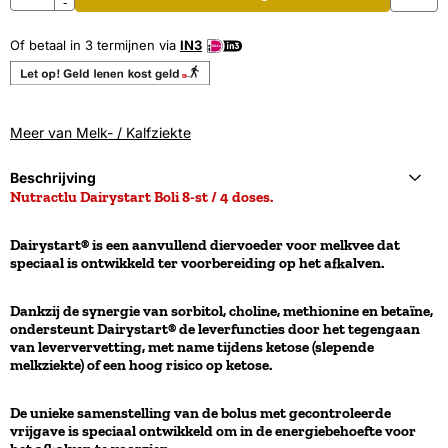
-
Of betaal in 3 termijnen via
IN3
Meer van Melk- / Kalfziekte
Beschrijving
Nutractlu Dairystart Boli 8-st / 4 doses.
Dairystart® is een aanvullend diervoeder voor melkvee dat
speciaal is ontwikkeld ter voorbereiding op het afkalven.
Dankzij de synergie van sorbitol, choline, methionine en betaïne,
ondersteunt Dairystart® de leverfuncties door het tegengaan
van leververvetting, met name tijdens ketose (slepende
melkziekte) of een hoog risico op ketose.
De unieke samenstelling van de bolus met gecontroleerde
vrijgave is speciaal ontwikkeld om in de energiebehoefte voor