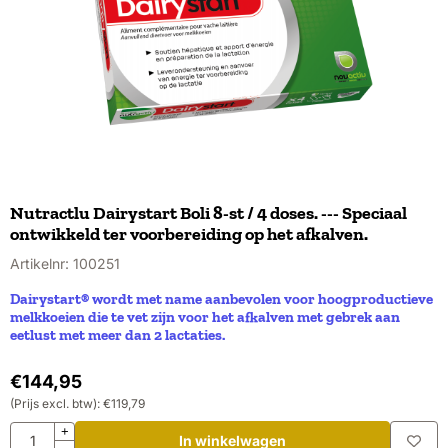
Nutractlu Dairystart Boli 8-st / 4 doses. --- Speciaal
ontwikkeld ter voorbereiding op het afkalven.
Artikelnr:
100251
Dairystart® wordt met name aanbevolen voor hoogproductieve
melkkoeien die te vet zijn voor het afkalven met gebrek aan
eetlust met meer dan 2 lactaties.
€
144,95
(Prijs excl. btw):
€
119,79
Aantal
+
In winkelwagen