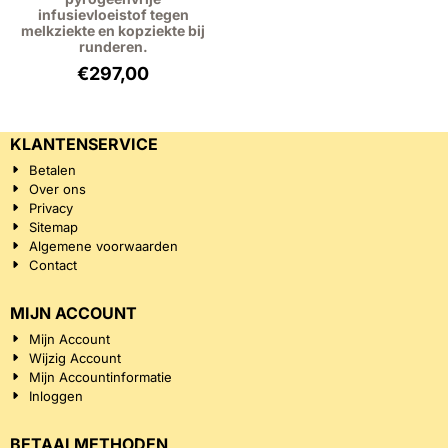
infusievloeistof tegen
melkziekte en kopziekte bij
runderen.
€
297,00
KLANTENSERVICE
Betalen
Over ons
Privacy
Sitemap
Algemene voorwaarden
Contact
MIJN ACCOUNT
Mijn Account
Wijzig Account
Mijn Accountinformatie
Inloggen
BETAALMETHODEN