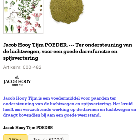
Jacob Hooy Tijm POEDER. --- Ter ondersteuning van
de luchtwegen, voor een goede darmfunctie en
spijsvertering
Artikelnr:
000-482
Jacob Hooy Tijm is een voedermiddel voor paarden ter
ondersteuning van de luchtwegen en spijsvertering. Het kruid
heeft een verzachtende werking op de darmen en luchtwegen en
draagt bovendien bij aan een goede weerstand.
Maak een keuze voor
Jacob Hooy Tijm POEDER
250gr.
1kg. (+ €17,00)