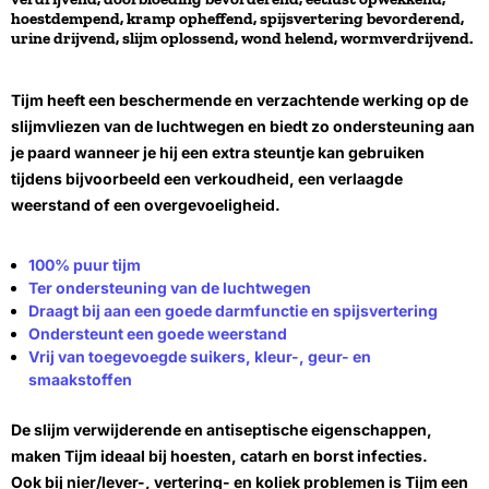
hoestdempend, kramp opheffend, spijsvertering bevorderend,
urine drijvend, slijm oplossend, wond helend, wormverdrijvend.
Tijm heeft een beschermende en verzachtende werking op de
slijmvliezen van de luchtwegen en biedt zo ondersteuning aan
je paard wanneer je hij een extra steuntje kan gebruiken
tijdens bijvoorbeeld een verkoudheid, een verlaagde
weerstand of een overgevoeligheid.
100% puur tijm
Ter ondersteuning van de luchtwegen
Draagt bij aan een goede darmfunctie en spijsvertering
Ondersteunt een goede weerstand
Vrij van toegevoegde suikers, kleur-, geur- en
smaakstoffen
De slijm verwijderende en antiseptische eigenschappen,
maken Tijm ideaal bij hoesten, catarh en borst infecties.
Ook bij nier/lever-, vertering- en koliek problemen is Tijm een