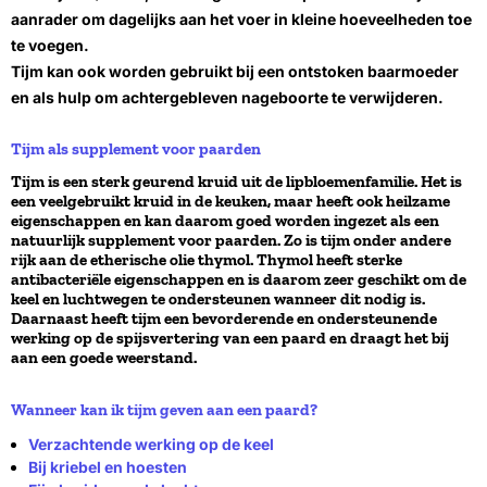
aanrader om dagelijks aan het voer in kleine hoeveelheden toe
te voegen.
Tijm kan ook worden gebruikt bij een ontstoken baarmoeder
en als hulp om achtergebleven nageboorte te verwijderen.
Tijm als supplement voor paarden
Tijm is een sterk geurend kruid uit de lipbloemenfamilie. Het is
een veelgebruikt kruid in de keuken, maar heeft ook heilzame
eigenschappen en kan daarom goed worden ingezet als een
natuurlijk supplement voor paarden. Zo is tijm onder andere
rijk aan de etherische olie thymol. Thymol heeft sterke
antibacteriële eigenschappen en is daarom zeer geschikt om de
keel en luchtwegen te ondersteunen wanneer dit nodig is.
Daarnaast heeft tijm een bevorderende en ondersteunende
werking op de spijsvertering van een paard en draagt het bij
aan een goede weerstand.
Wanneer kan ik tijm geven aan een paard?
Verzachtende werking op de keel
Bij kriebel en hoesten