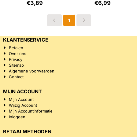
Prijs: 3,89, exclusief btw: 3,21
Prijs: 6,99, exclu
€3,89
€6,99
1
KLANTENSERVICE
Betalen
Over ons
Privacy
Sitemap
Algemene voorwaarden
Contact
MIJN ACCOUNT
Mijn Account
Wijzig Account
Mijn Accountinformatie
Inloggen
BETAALMETHODEN