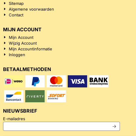
Sitemap
Algemene voorwaarden
Contact
MIJN ACCOUNT
Mijn Account
Wijzig Account
Mijn Accountinformatie
Inloggen
BETAALMETHODEN
NIEUWSBRIEF
Vul je e-mailadres in voor de nieuwsbrief
E-mailadres