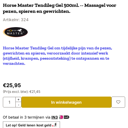
Horse Master Tendileg Gel 500ml. -- Massagel voor
pezen, spieren en gewrichten.
Artikelnr:
324
Horse Master Tendileg Gel om tijdelijke pijn van de pezen,
gewrichten en spieren, veroorzaakt door intensief werk
(stijfheid, krampen, peesontsteking) te ontspannen en te
verzachten.
€
25,95
(Prijs excl. btw):
€
21,45
Aantal
+
In winkelwagen
-
Of betaal in 3 termijnen via
IN3