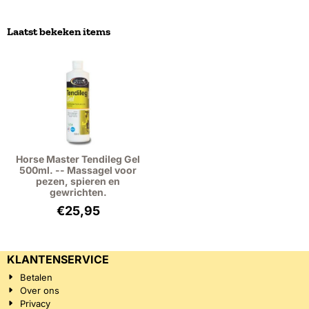
Laatst bekeken items
Horse Master Tendileg Gel
500ml. -- Massagel voor
pezen, spieren en
gewrichten.
€
25,95
KLANTENSERVICE
Betalen
Over ons
Privacy