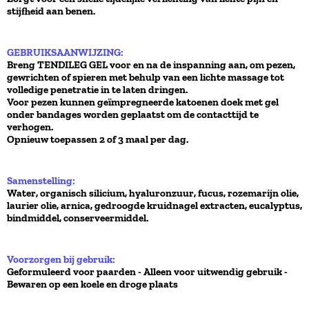
stijfheid aan benen.
GEBRUIKSAANWIJZING:
Breng TENDILEG GEL voor en na de inspanning aan, om pezen,
gewrichten of spieren met behulp van een lichte massage tot
volledige penetratie in te laten dringen.
Voor pezen kunnen geïmpregneerde katoenen doek met gel
onder bandages worden geplaatst om de contacttijd te
verhogen.
Opnieuw toepassen 2 of 3 maal per dag.
Samenstelling:
Water, organisch silicium, hyaluronzuur, fucus, rozemarijn olie,
laurier olie, arnica, gedroogde kruidnagel extracten, eucalyptus,
bindmiddel, conserveermiddel.
Voorzorgen bij gebruik:
Geformuleerd voor paarden - Alleen voor uitwendig gebruik -
Bewaren op een koele en droge plaats