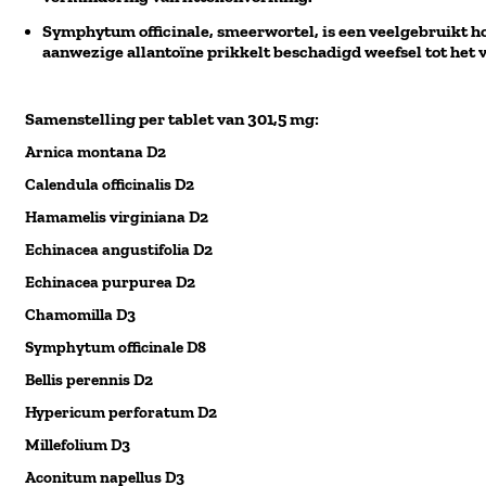
Symphytum officinale, smeerwortel, is een veelgebruikt 
aanwezige allantoïne prikkelt beschadigd weefsel tot het 
Samenstelling per tablet van 301,5 mg:
Arnica montana D2
Calendula officinalis D2
Hamamelis virginiana D2
Echinacea angustifolia D2
Echinacea purpurea D2
Chamomilla D3
Symphytum officinale D8
Bellis perennis D2
Hypericum perforatum D2
Millefolium D3
Aconitum napellus D3