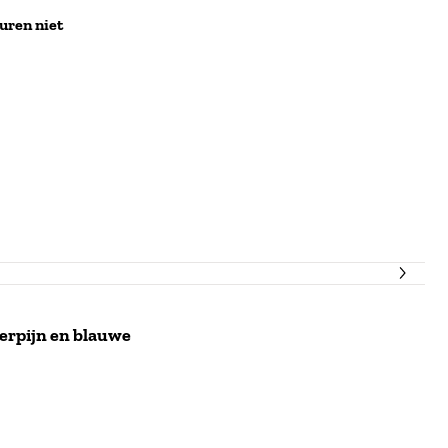
uren niet
ierpijn en blauwe