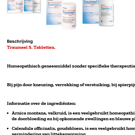
Beschrijving
Traumeel S. Tabletten.
Homeopathisch geneesmiddel zonder specifieke therapeutisc
Bij pijn door kneuzing, verrekking of verstuiking, bij spierpi
Informatie over de ingrediënten:
Arnica montana, valkruid, is een veelgebruikt homeopath
de doorbloeding en bij opkomende zwellingen en blauwe p
Calendula officinalis, goudsbloem, is een veelgebruikt h
vermindering van littekenvorming.