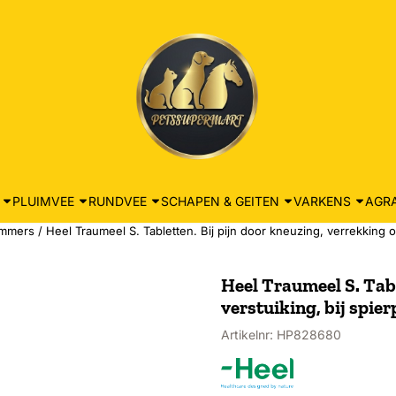
PLUIMVEE
RUNDVEE
SCHAPEN & GEITEN
VARKENS
AGRA
remmers
/
Heel Traumeel S. Tabletten. Bij pijn door kneuzing, verrekking o
Heel Traumeel S. Tabl
verstuiking, bij spie
Artikelnr:
HP828680