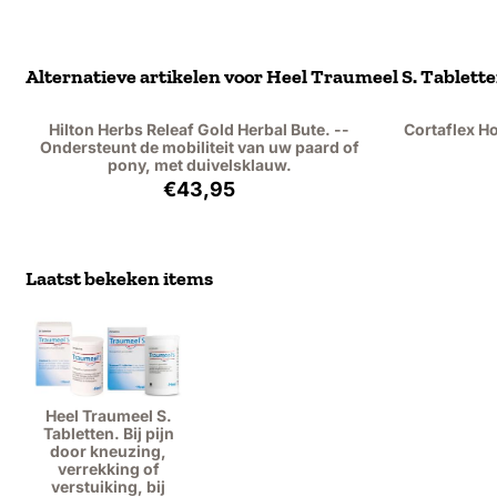
Alternatieve artikelen voor
Heel Traumeel S. Tabletten
Hilton Herbs Releaf Gold Herbal Bute. --
Cortaflex H
Ondersteunt de mobiliteit van uw paard of
pony, met duivelsklauw.
Prijs: 43,95, exclusief btw: 40,32
€43,95
Laatst bekeken items
Heel Traumeel S.
Tabletten. Bij pijn
door kneuzing,
verrekking of
verstuiking, bij