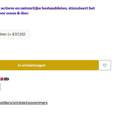
 actieve en natuurlijke bestanddelen, stimuleert het
oor mens & dier.
tten (+ €37,00)
In winkelwagen
nstillers/ontstekingsremmers