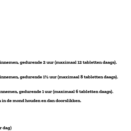
t innemen, gedurende 2 uur (maximaal 12 tabletten daags).
et innemen, gedurende 1½ uur (maximaal 8 tabletten daags).
t innemen, gedurende 1 uur (maximaal 6 tabletten daags).
en in de mond houden en dan doorslikken.
r dag)