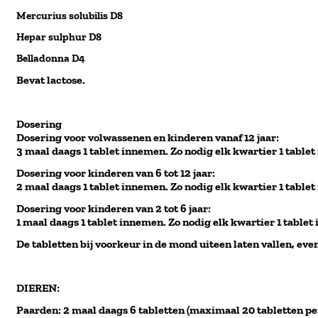
Mercurius solubilis D8
Hepar sulphur D8
Belladonna D4
Bevat lactose.
Dosering
Dosering voor volwassenen en kinderen vanaf 12 jaar:
3 maal daags 1 tablet innemen. Zo nodig elk kwartier 1 table
Dosering voor kinderen van 6 tot 12 jaar:
2 maal daags 1 tablet innemen. Zo nodig elk kwartier 1 tabl
Dosering voor kinderen van 2 tot 6 jaar:
1 maal daags 1 tablet innemen. Zo nodig elk kwartier 1 table
De tabletten bij voorkeur in de mond uiteen laten vallen, ev
DIEREN:
Paarden: 2 maal daags 6 tabletten (maximaal 20 tabletten pe