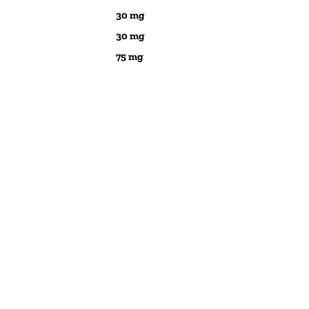
30 mg
30 mg
75 mg