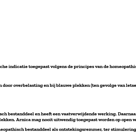
he indicatie toegepast volgens de principes van de homeopathi
jn door overbelasting en bij blauwe plekken (ten gevolge van letse
isch bestanddeel en heeft een vaatverwijdende werking. Daarnaa
lekken. Arnica mag nooit uitwendig toegepast worden op open 
omeopathisch bestanddeel als ontstekingsremmer, ter stimulering