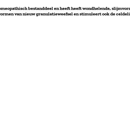
homeopathisch bestanddeel en heeft heeft wondhelende, slijmvor
vormen van nieuw granulatieweefsel en stimuleert ook de celdel