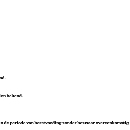
)
nd.
elen bekend.
en de periode van borstvoeding zonder bezwaar overeenkomstig