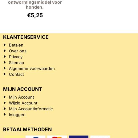
ontwormingsmiddel voor
honden.
€
5,25
KLANTENSERVICE
Betalen
Over ons
Privacy
Sitemap
Algemene voorwaarden
Contact
MIJN ACCOUNT
Mijn Account
Wijzig Account
Mijn Accountinformatie
Inloggen
BETAALMETHODEN