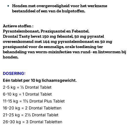
Honden met overgevoeligheid voor het werkzame
bestanddeel of een van de hulpstoffen.
Actieve stoffen :
Pyrantelembonaat, Praziquantel en Febantel.
Drontal Tasty bevat 150 mg febantel, 50 mg pyrantel
overeenkomend met 144 mg pyrantelembonaat en 50 mg
praziquantel voor de eenmalige, orale toediening ter
behandeling van worm-mixinfecties van rund- en lintwormen bij
honden.
DOSERING:
Eén tablet per 10 kg lichaamsgewicht.
2-5 kg = ½ Drontal Tablet
6-10 kg = 1 Drontal Tablet
11-15 kg = 1½ Drontal Plus Tablet
16-20 kg = 2 Drontal Tabletten
21-25 kg = 2½ Drontal Tablet
26-30 kg = 3 Drontal Tabletten