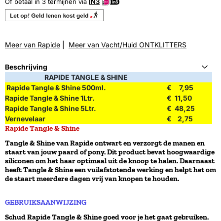
Of betaal in 3 termijnen via
IN3
Meer van Rapide
|
Meer van Vacht/Huid ONTKLITTERS
Beschrijving
RAPIDE TANGLE & SHINE
Rapide Tangle & Shine 500ml.
€ 7,95
Rapide Tangle & Shine 1Ltr.
€ 11,50
Rapide Tangle & Shine 5Ltr.
€ 48,25
Vernevelaar
€ 2,75
Rapide Tangle & Shine
Tangle & Shine van Rapide ontwart en verzorgt de manen en
staart van jouw paard of pony. Dit product bevat hoogwaardige
siliconen om het haar optimaal uit de knoop te halen. Daarnaast
heeft Tangle & Shine een vuilafstotende werking en helpt het om
de staart meerdere dagen vrij van knopen te houden.
GEBRUIKSAANWIJZING
Schud Rapide Tangle & Shine goed voor je het gaat gebruiken.