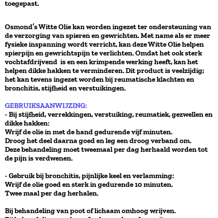
toegepast.
Osmond’s Witte Olie kan worden ingezet ter ondersteuning van
de verzorging van spieren en gewrichten. Met name als er meer
fysieke inspanning wordt verricht, kan deze Witte Olie helpen
spierpijn en gewrichtspijn te verlichten. Omdat het ook sterk
vochtafdrijvend is en een krimpende werking heeft, kan het
helpen dikke hakken te verminderen. Dit product is veelzijdig;
het kan tevens ingezet worden bij reumatische klachten en
bronchitis, stijfheid en verstuikingen.
GEBRUIKSAANWIJZING:
- Bij stijfheid, verrekkingen, verstuiking, reumatiek, gezwellen en
dikke hakken:
Wrijf de olie in met de hand gedurende vijf minuten.
Droog het deel daarna goed en leg een droog verband om.
Deze behandeling moet tweemaal per dag herhaald worden tot
de pijn is verdwenen.
- Gebruik bij bronchitis, pijnlijke keel en verlamming:
Wrijf de olie goed en sterk in gedurende 10 minuten.
Twee maal per dag herhalen.
Bij behandeling van poot of lichaam omhoog wrijven.