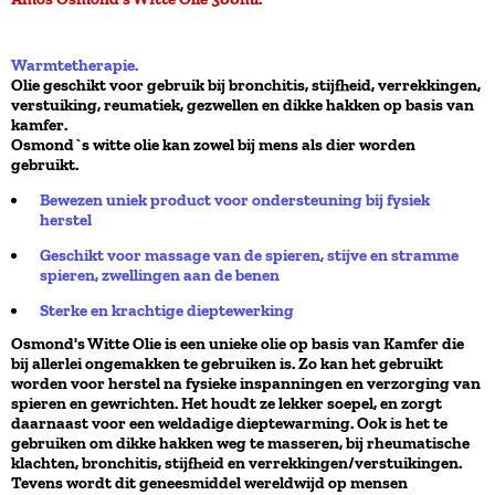
Warmtetherapie.
Olie geschikt voor gebruik bij bronchitis, stijfheid, verrekkingen,
verstuiking, reumatiek, gezwellen en dikke hakken op basis van
kamfer.
Osmond`s witte olie kan zowel bij mens als dier worden
gebruikt.
Bewezen uniek product voor ondersteuning bij fysiek
herstel
Geschikt voor massage van de spieren, stijve en stramme
spieren, zwellingen aan de benen
Sterke en krachtige dieptewerking
Osmond's Witte Olie is een unieke olie op basis van Kamfer die
bij allerlei ongemakken te gebruiken is. Zo kan het gebruikt
worden voor herstel na fysieke inspanningen en verzorging van
spieren en gewrichten. Het houdt ze lekker soepel, en zorgt
daarnaast voor een weldadige dieptewarming. Ook is het te
gebruiken om dikke hakken weg te masseren, bij rheumatische
klachten, bronchitis, stijfheid en verrekkingen/verstuikingen.
Tevens wordt dit geneesmiddel wereldwijd op mensen