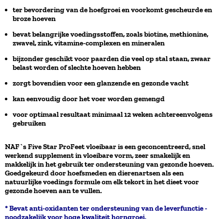
ter bevordering van de hoefgroei en voorkomt gescheurde en
broze hoeven
bevat belangrijke voedingsstoffen, zoals biotine, methionine,
zwavel, zink, vitamine-complexen en mineralen
bijzonder geschikt voor paarden die veel op stal staan, zwaar
belast worden of slechte hoeven hebben
zorgt bovendien voor een glanzende en gezonde vacht
kan eenvoudig door het voer worden gemengd
voor optimaal resultaat minimaal 12 weken achtereenvolgens
gebruiken
NAF`s Five Star ProFeet vloeibaar is een geconcentreerd, snel
werkend supplement in vloeibare vorm, zeer smakelijk en
makkelijk in het gebruik ter ondersteuning van gezonde hoeven.
Goedgekeurd door hoefsmeden en dierenartsen als een
natuurlijke voedings formule om elk tekort in het dieet voor
gezonde hoeven aan te vullen.
* Bevat anti-oxidanten ter ondersteuning van de leverfunctie -
noodzakelijk voor hoge kwaliteit horngroei.