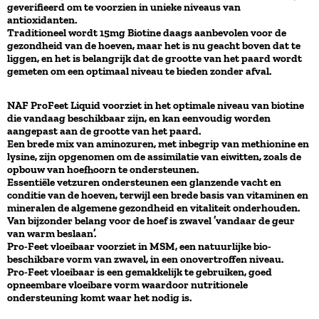
geverifieerd om te voorzien in unieke niveaus van
antioxidanten.
Traditioneel wordt 15mg Biotine daags aanbevolen voor de
gezondheid van de hoeven, maar het is nu geacht boven dat te
liggen, en het is belangrijk dat de grootte van het paard wordt
gemeten om een optimaal niveau te bieden zonder afval.
NAF ProFeet Liquid voorziet in het optimale niveau van biotine
die vandaag beschikbaar zijn, en kan eenvoudig worden
aangepast aan de grootte van het paard.
Een brede mix van aminozuren, met inbegrip van methionine en
lysine, zijn opgenomen om de assimilatie van eiwitten, zoals de
opbouw van hoefhoorn te ondersteunen.
Essentiële vetzuren ondersteunen een glanzende vacht en
conditie van de hoeven, terwijl een brede basis van vitaminen en
mineralen de algemene gezondheid en vitaliteit onderhouden.
Van bijzonder belang voor de hoef is zwavel ’vandaar de geur
van warm beslaan’.
Pro-Feet vloeibaar voorziet in MSM, een natuurlijke bio-
beschikbare vorm van zwavel, in een onovertroffen niveau.
Pro-Feet vloeibaar is een gemakkelijk te gebruiken, goed
opneembare vloeibare vorm waardoor nutritionele
ondersteuning komt waar het nodig is.