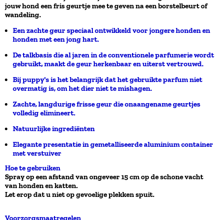
jouw hond een fris geurtje mee te geven na een borstelbeurt of
wandeling.
Een zachte geur speciaal ontwikkeld voor jongere honden en
honden met een jong hart.
De talkbasis die al jaren in de conventionele parfumerie wordt
gebruikt, maakt de geur herkenbaar en uiterst vertrouwd.
Bij puppy's is het belangrijk dat het gebruikte parfum niet
overmatig is, om het dier niet te mishagen.
Zachte, langdurige frisse geur die onaangename geurtjes
volledig elimineert.
Natuurlijke ingrediënten
Elegante presentatie in gemetalliseerde aluminium container
met verstuiver
Hoe te gebruiken
Spray op een afstand van ongeveer 15 cm op de schone vacht
van honden en katten.
Let erop dat u niet op gevoelige plekken spuit.
Voorzorgsmaatregelen