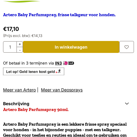
Artero Baby Parfumspray, frisse talkgeur voor honden.
€
17,10
(Prijs excl. btw):
€
14,13
Aantal
+
In winkelwagen
-
Of betaal in 3 termijnen via
IN3
Meer van Artero
|
Meer van Deosprays
Beschrijving
Artero Baby Parfumspray 90ml.
Artero Baby Parfumspray
is een lekkere frisse spray speciaal
voor honden - in het bijzonder puppies - met een talkgeur.
Geschikt voor teefjes en reutjes en ideaal om te gebruiken om