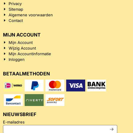
Privacy
Sitemap
Algemene voorwaarden
Contact
MIJN ACCOUNT
Mijn Account
Wijzig Account
Mijn Accountinformatie
Inloggen
BETAALMETHODEN
NIEUWSBRIEF
Vul je e-mailadres in voor de nieuwsbrief
E-mailadres