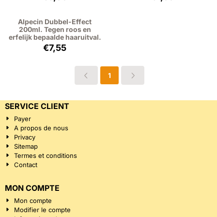
Alpecin Dubbel-Effect
200ml. Tegen roos en
erfelijk bepaalde haaruitval.
Prix: 7,55, hors TVA : 6,24
€7,55
1
SERVICE CLIENT
Payer
A propos de nous
Privacy
Sitemap
Termes et conditions
Contact
MON COMPTE
Mon compte
Modifier le compte