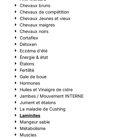
Chevaux bruns
Chevaux de compétition
Chevaux Jeunes et vieux
Chevaux maigres
Chevaux noirs
Cortaflex
Détoxen
Eczéma d'été
Énergie & état
Étalons
Fertilité
Gale de boue
Hormones
Huiles et Vinaigre de cidre
Jambes / Mouvement INTERNE
Jument et étalons
La maladie de Cushing
Laminites
Mangeur sable
Métabolisme
Muscles