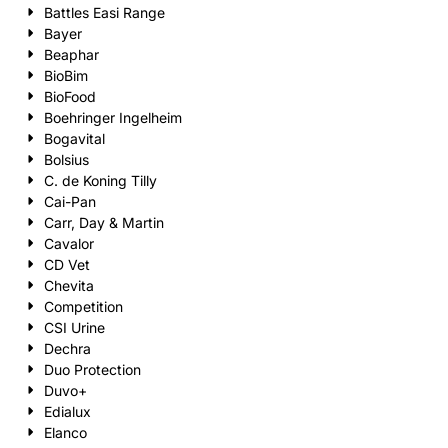
Battles Easi Range
Bayer
Beaphar
BioBim
BioFood
Boehringer Ingelheim
Bogavital
Bolsius
C. de Koning Tilly
Cai-Pan
Carr, Day & Martin
Cavalor
CD Vet
Chevita
Competition
CSI Urine
Dechra
Duo Protection
Duvo+
Edialux
Elanco