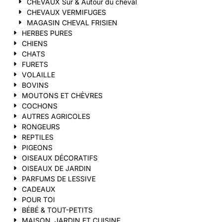
CHEVAUX Sur & Autour du cheval
CHEVAUX VERMIFUGES
MAGASIN CHEVAL FRISIEN
HERBES PURES
CHIENS
CHATS
FURETS
VOLAILLE
BOVINS
MOUTONS ET CHÈVRES
COCHONS
AUTRES AGRICOLES
RONGEURS
REPTILES
PIGEONS
OISEAUX DÉCORATIFS
OISEAUX DE JARDIN
PARFUMS DE LESSIVE
CADEAUX
POUR TOI
BÉBÉ & TOUT-PETITS
MAISON, JARDIN ET CUISINE