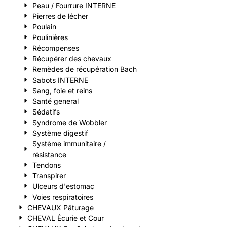
Peau / Fourrure INTERNE
Pierres de lécher
Poulain
Poulinières
Récompenses
Récupérer des chevaux
Remèdes de récupération Bach
Sabots INTERNE
Sang, foie et reins
Santé general
Sédatifs
Syndrome de Wobbler
Système digestif
Système immunitaire /
résistance
Tendons
Transpirer
Ulceurs d'estomac
Voies respiratoires
CHEVAUX Pâturage
CHEVAL Écurie et Cour