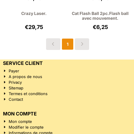
Crazy Laser.
Cat Flash Ball 2pc.Flash ball
avec mouvement.
Prix: 29,75, hors TVA : 24,59
Prix: 6,25, hors T
€29,75
€6,25
1
SERVICE CLIENT
Payer
A propos de nous
Privacy
Sitemap
Termes et conditions
Contact
MON COMPTE
Mon compte
Modifier le compte
Informations de compte