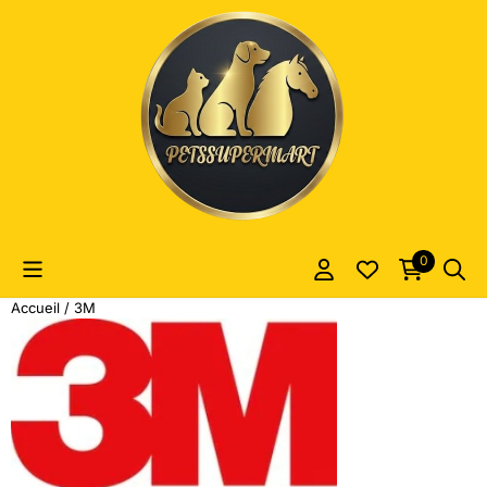
Les préférences de cookies sont actuellement fermées.
0
Accueil
/
3M