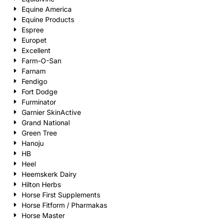
Equine America
Equine Products
Espree
Europet
Excellent
Farm-O-San
Farnam
Fendigo
Fort Dodge
Furminator
Garnier SkinActive
Grand National
Green Tree
Hanoju
HB
Heel
Heemskerk Dairy
Hilton Herbs
Horse First Supplements
Horse Fitform / Pharmakas
Horse Master