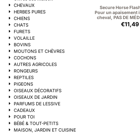
CHEVAUX
Secure Horse Flash
HERBES PURES
Pour un apaisement 
cheval, PAS DE MÉ
CHIENS
Prix:
€11,49
CHATS
FURETS
VOLAILLE
BOVINS
MOUTONS ET CHÈVRES
COCHONS
AUTRES AGRICOLES
RONGEURS
REPTILES
PIGEONS
OISEAUX DÉCORATIFS
OISEAUX DE JARDIN
PARFUMS DE LESSIVE
CADEAUX
POUR TOI
BÉBÉ & TOUT-PETITS
MAISON, JARDIN ET CUISINE