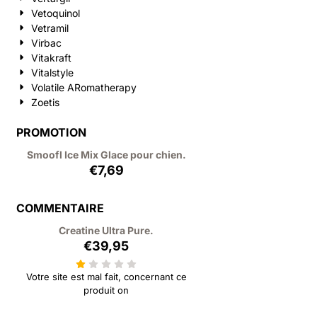
Vetoquinol
Vetramil
Virbac
Vitakraft
Vitalstyle
Volatile ARomatherapy
Zoetis
PROMOTION
Smoofl Ice Mix Glace pour chien.
€
7,69
COMMENTAIRE
Creatine Ultra Pure.
€
39,95
Votre site est mal fait, concernant ce
produit on