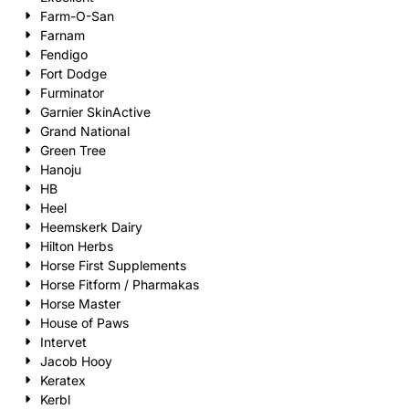
Farm-O-San
Farnam
Fendigo
Fort Dodge
Furminator
Garnier SkinActive
Grand National
Green Tree
Hanoju
HB
Heel
Heemskerk Dairy
Hilton Herbs
Horse First Supplements
Horse Fitform / Pharmakas
Horse Master
House of Paws
Intervet
Jacob Hooy
Keratex
Kerbl