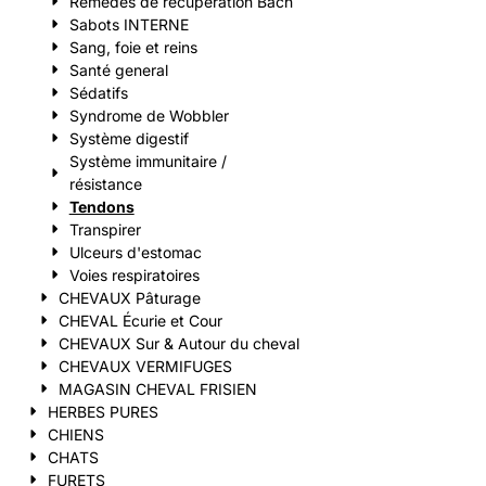
Remèdes de récupération Bach
Sabots INTERNE
Sang, foie et reins
Santé general
Sédatifs
Syndrome de Wobbler
Système digestif
Système immunitaire /
résistance
Tendons
Transpirer
Ulceurs d'estomac
Voies respiratoires
CHEVAUX Pâturage
CHEVAL Écurie et Cour
CHEVAUX Sur & Autour du cheval
CHEVAUX VERMIFUGES
MAGASIN CHEVAL FRISIEN
HERBES PURES
CHIENS
CHATS
FURETS