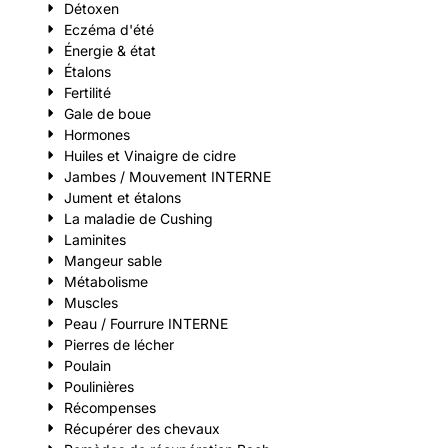
Détoxen
Eczéma d'été
Énergie & état
Étalons
Fertilité
Gale de boue
Hormones
Huiles et Vinaigre de cidre
Jambes / Mouvement INTERNE
Jument et étalons
La maladie de Cushing
Laminites
Mangeur sable
Métabolisme
Muscles
Peau / Fourrure INTERNE
Pierres de lécher
Poulain
Poulinières
Récompenses
Récupérer des chevaux