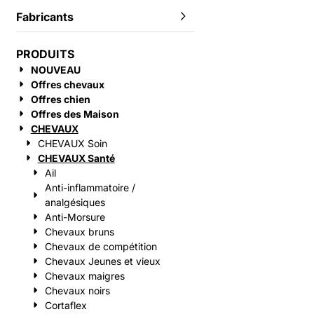
Fabricants
PRODUITS
NOUVEAU
Offres chevaux
Offres chien
Offres des Maison
CHEVAUX
CHEVAUX Soin
CHEVAUX Santé
Ail
Anti-inflammatoire /
analgésiques
Anti-Morsure
Chevaux bruns
Chevaux de compétition
Chevaux Jeunes et vieux
Chevaux maigres
Chevaux noirs
Cortaflex