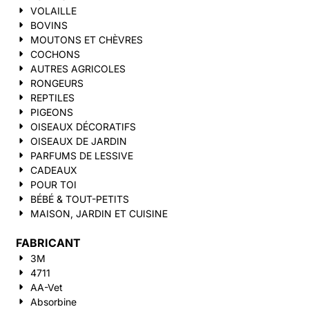
VOLAILLE
BOVINS
MOUTONS ET CHÈVRES
COCHONS
AUTRES AGRICOLES
RONGEURS
REPTILES
PIGEONS
OISEAUX DÉCORATIFS
OISEAUX DE JARDIN
PARFUMS DE LESSIVE
CADEAUX
POUR TOI
BÉBÉ & TOUT-PETITS
MAISON, JARDIN ET CUISINE
FABRICANT
3M
4711
AA-Vet
Absorbine