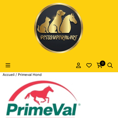
Les préférences de cookies sont actuellement fermées.
0
Accueil
/
Primeval Hond