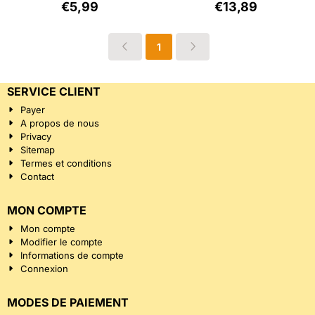
Prix: 5,99, hors TVA : 4,95
Prix: 13,89, hors 
€5,99
€13,89
1
SERVICE CLIENT
Payer
A propos de nous
Privacy
Sitemap
Termes et conditions
Contact
MON COMPTE
Mon compte
Modifier le compte
Informations de compte
Connexion
MODES DE PAIEMENT