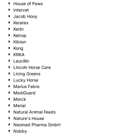
House of Paws
Intervet
Jacob Hooy
Keratex
Kerbl
Ketrop
Klinion
Kong
KRKA
Leucillin
Lincoln Horse Care
Living Greens
Lucky Horse
Marius Fabre
MediGuard
Merck
Merial
Natural Animal Feeds
Nature's House
Neomed Pharma GmbH
Nobby