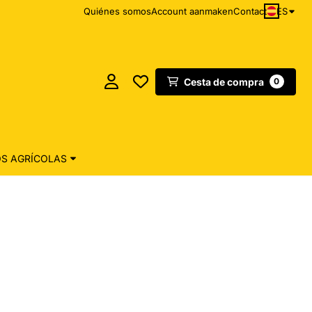
ES
Quiénes somos
Account aanmaken
Contact
Cesta de compra
0
S AGRÍCOLAS