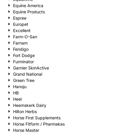
Equine America
Equine Products
Espree
Europet
Excellent
Farm-O-San
Farnam
Fendigo
Fort Dodge
Furminator
Garnier SkinActive
Grand National
Green Tree
Hanoju
HB
Heel
Heemskerk Dairy
Hilton Herbs
Horse First Supplements
Horse Fitform / Pharmakas
Horse Master