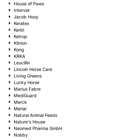
House of Paws
Intervet
Jacob Hooy
Keratex
Kerbl
Ketrop
Klinion
Kong
KRKA
Leucillin
Lincoln Horse Care
Living Greens
Lucky Horse
Marius Fabre
MediGuard
Merck
Merial
Natural Animal Feeds
Nature's House
Neomed Pharma GmbH
Nobby