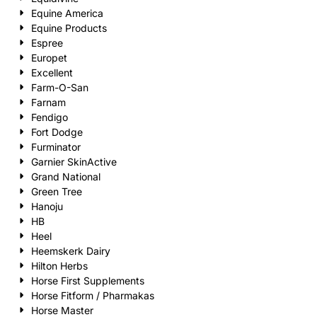
Equine America
Equine Products
Espree
Europet
Excellent
Farm-O-San
Farnam
Fendigo
Fort Dodge
Furminator
Garnier SkinActive
Grand National
Green Tree
Hanoju
HB
Heel
Heemskerk Dairy
Hilton Herbs
Horse First Supplements
Horse Fitform / Pharmakas
Horse Master