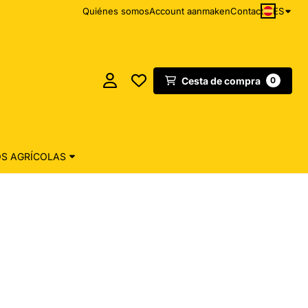
ES
Quiénes somos
Account aanmaken
Contact
Cesta de compra
0
S AGRÍCOLAS