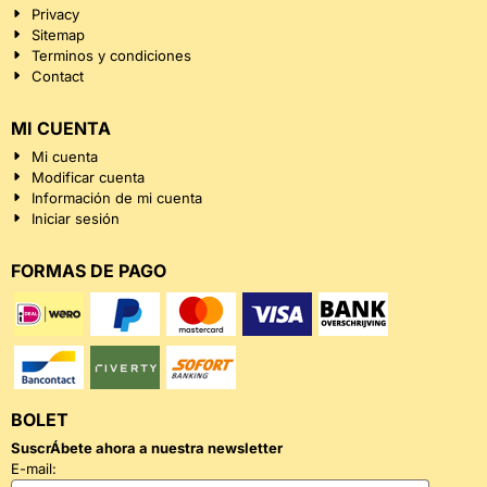
Privacy
Sitemap
Terminos y condiciones
Contact
MI CUENTA
Mi cuenta
Modificar cuenta
Información de mi cuenta
Iniciar sesión
FORMAS DE PAGO
BOLET
SuscrÁ­bete ahora a nuestra newsletter
Introduzca su dirección de correo electrónico para el boletín
E-mail: