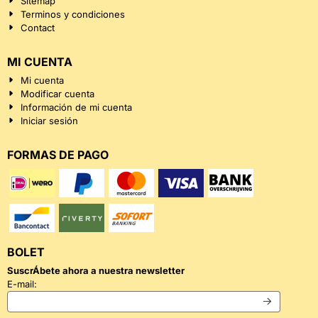
Sitemap
Terminos y condiciones
Contact
MI CUENTA
Mi cuenta
Modificar cuenta
Información de mi cuenta
Iniciar sesión
FORMAS DE PAGO
BOLET
SuscrÁ­bete ahora a nuestra newsletter
Introduzca su dirección de correo electrónico para el boletín
E-mail: