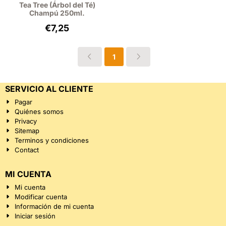
Tea Tree (Árbol del Té)
Champú 250ml.
Precio: 7,25, sin IVA: 5,99
€7,25
1
SERVICIO AL CLIENTE
Pagar
Quiénes somos
Privacy
Sitemap
Terminos y condiciones
Contact
MI CUENTA
Mi cuenta
Modificar cuenta
Información de mi cuenta
Iniciar sesión