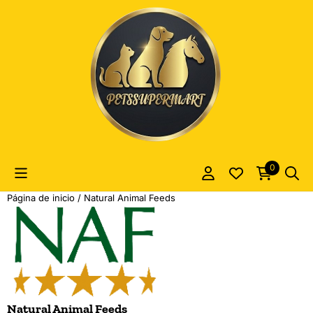
Las preferencias de cookies están actualmente cerradas.
0
Página de inicio
/
Natural Animal Feeds
Natural Animal Feeds