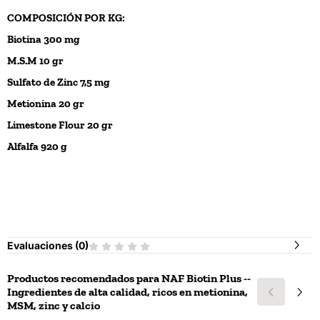
COMPOSICIÓN POR KG:
Biotina 300 mg
M.S.M 10 gr
Sulfato de Zinc 7,5 mg
Metionina 20 gr
Limestone Flour 20 gr
Alfalfa 920 g
Evaluaciones (
0
)
Productos recomendados para
NAF Biotin Plus --
Ingredientes de alta calidad, ricos en metionina,
MSM, zinc y calcio