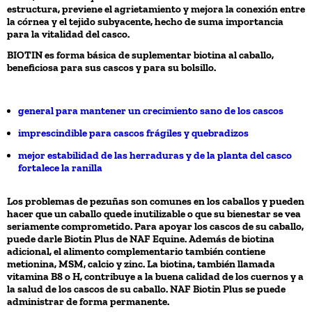
estructura, previene el agrietamiento y mejora la conexión entre
la córnea y el tejido subyacente, hecho de suma importancia
para la vitalidad del casco.
BIOTIN es forma básica de suplementar biotina al caballo,
beneficiosa para sus cascos y para su bolsillo.
general para mantener un crecimiento sano de los cascos
imprescindible para cascos frágiles y quebradizos
mejor estabilidad de las herraduras y de la planta del casco
fortalece la ranilla
Los problemas de pezuñas son comunes en los caballos y pueden
hacer que un caballo quede inutilizable o que su bienestar se vea
seriamente comprometido. Para apoyar los cascos de su caballo,
puede darle Biotin Plus de NAF Equine. Además de biotina
adicional, el alimento complementario también contiene
metionina, MSM, calcio y zinc. La biotina, también llamada
vitamina B8 o H, contribuye a la buena calidad de los cuernos y a
la salud de los cascos de su caballo. NAF Biotin Plus se puede
administrar de forma permanente.