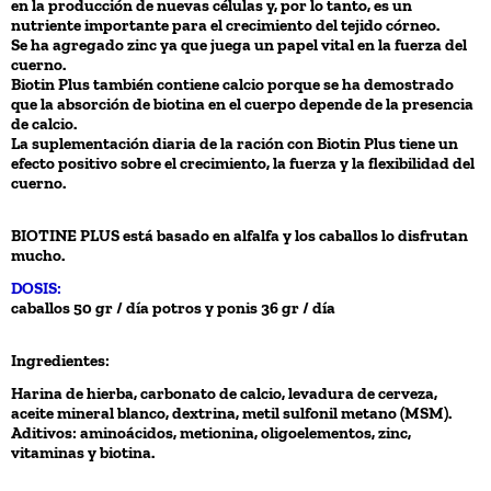
en la producción de nuevas células y, por lo tanto, es un
nutriente importante para el crecimiento del tejido córneo.
Se ha agregado zinc ya que juega un papel vital en la fuerza del
cuerno.
Biotin Plus también contiene calcio porque se ha demostrado
que la absorción de biotina en el cuerpo depende de la presencia
de calcio.
La suplementación diaria de la ración con Biotin Plus tiene un
efecto positivo sobre el crecimiento, la fuerza y ​​la flexibilidad del
cuerno.
BIOTINE PLUS está basado en alfalfa y los caballos lo disfrutan
mucho.
DOSIS:
caballos 50 gr / día potros y ponis 36 gr / día
Ingredientes:
Harina de hierba, carbonato de calcio, levadura de cerveza,
aceite mineral blanco, dextrina, metil sulfonil metano (MSM).
Aditivos: aminoácidos, metionina, oligoelementos, zinc,
vitaminas y biotina.