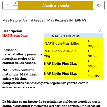
Cantidad
+
Añadir a la cesta
-
Más Natural Animal Feeds
|
Más Pezuñas INTERNAS
Descripción
NAF Biotin Plus.
NAF BIOTIN PLUS
€
NAF Biotin Plus 1.5kg.
33,95
Indicado
NAF Biotin Plus REFILL
€
para caballos y ponis que
2kg.
30.95
necesiten mejorar la
€
calidad de los cascos.
NAF Biotin Plus 3kg.
59,95
NAF Biotin contiene
€
NAF Biotin Plus 8kg.
metionina, MSM, zinc,
138,95
calcio y biotina,
componentes esenciales para regenerar y fortalecer la
estructura del casco.
La biotina es un factor de crecimiento biológico crucial para la
salud, elasticidad y bienestar del estuche corneo. Endurece su