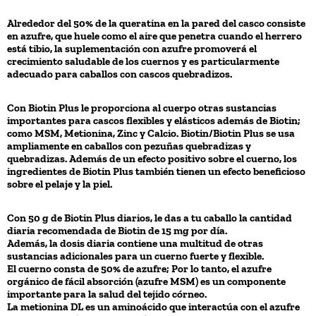
Alrededor del 50% de la queratina en la pared del casco consiste
en azufre, que huele como el aire que penetra cuando el herrero
está tibio, la suplementación con azufre promoverá el
crecimiento saludable de los cuernos y es particularmente
adecuado para caballos con cascos quebradizos.
Con Biotin Plus le proporciona al cuerpo otras sustancias
importantes para cascos flexibles y elásticos además de Biotin;
como MSM, Metionina, Zinc y Calcio. Biotin/Biotin Plus se usa
ampliamente en caballos con pezuñas quebradizas y
quebradizas. Además de un efecto positivo sobre el cuerno, los
ingredientes de Biotin Plus también tienen un efecto beneficioso
sobre el pelaje y la piel.
Con 50 g de Biotin Plus diarios, le das a tu caballo la cantidad
diaria recomendada de Biotin de 15 mg por día.
Además, la dosis diaria contiene una multitud de otras
sustancias adicionales para un cuerno fuerte y flexible.
El cuerno consta de 50% de azufre; Por lo tanto, el azufre
orgánico de fácil absorción (azufre MSM) es un componente
importante para la salud del tejido córneo.
La metionina DL es un aminoácido que interactúa con el azufre