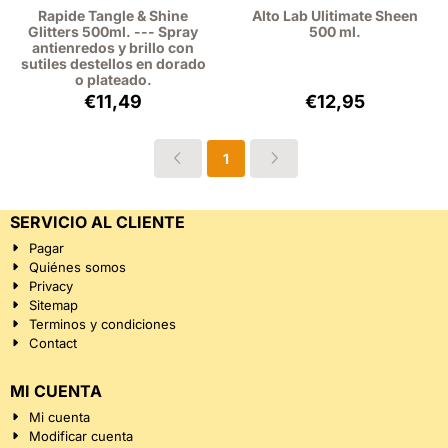
Rapide Tangle & Shine
Alto Lab Ulitimate Sheen
Glitters 500ml. --- Spray
500 ml.
antienredos y brillo con
sutiles destellos en dorado
o plateado.
Precio: 11,49, sin IVA: 9,50
Precio: 12,95, sin
€11,49
€12,95
1
SERVICIO AL CLIENTE
Pagar
Quiénes somos
Privacy
Sitemap
Terminos y condiciones
Contact
MI CUENTA
Mi cuenta
Modificar cuenta