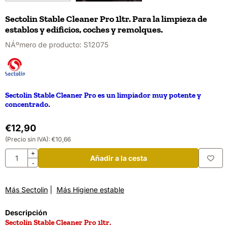
Sectolin Stable Cleaner Pro 1ltr. Para la limpieza de
establos y edificios, coches y remolques.
NÁºmero de producto:
S12075
Sectolin Stable Cleaner Pro es un limpiador muy potente y
concentrado.
€
12,90
(Precio sin IVA):
€
10,66
Cantidad
+
Añadir a la cesta
-
Más Sectolin
|
Más Higiene estable
Descripción
Sectolin Stable Cleaner Pro 1ltr.