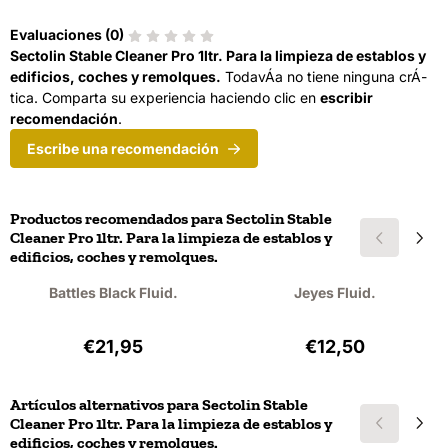
Evaluaciones (
0
)
Sectolin Stable Cleaner Pro 1ltr. Para la limpieza de establos y
edificios, coches y remolques.
TodavÁ­a no tiene ninguna crÁ­
tica. Comparta su experiencia haciendo clic en
escribir
recomendación
.
Escribe una recomendación
Productos recomendados para
Sectolin Stable
Cleaner Pro 1ltr. Para la limpieza de establos y
edificios, coches y remolques.
Battles Black Fluid.
Jeyes Fluid.
Precio: 21,95, sin IVA: 18,14
Precio: 12,50, sin
€21,95
€12,50
Artículos alternativos para
Sectolin Stable
Cleaner Pro 1ltr. Para la limpieza de establos y
edificios, coches y remolques.