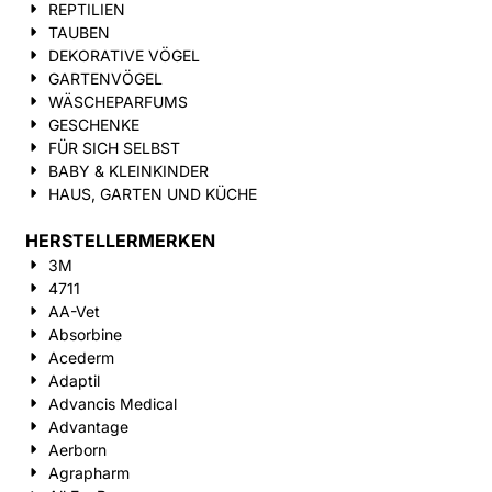
REPTILIEN
TAUBEN
DEKORATIVE VÖGEL
GARTENVÖGEL
WÄSCHEPARFUMS
GESCHENKE
FÜR SICH SELBST
BABY & KLEINKINDER
HAUS, GARTEN UND KÜCHE
HERSTELLERMERKEN
3M
4711
AA-Vet
Absorbine
Acederm
Adaptil
Advancis Medical
Advantage
Aerborn
Agrapharm