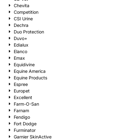
Chevita
Competition
CSI Urine
Dechra
Duo Protection
Duvo+
Edialux
Elanco
Emax
Equidivine
Equine America
Equine Products
Espree
Europet
Excellent
Farm-O-San
Farnam
Fendigo
Fort Dodge
Furminator
Garnier SkinActive