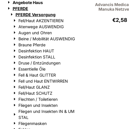
Angebote Haus
Advancis Medical 
PFERDE
Manuka Netzv
PFERDE Versorgung
Preis
€2,58
Fell/Haut AKZENTIEREN
Atenwege AUSWENDIG
Augen und Ohren
Beine / Mobilität AUSWENDIG
Braune Pferde
Desinfektion HAUT
Desinfektion STALL
Druse / Entzündungen
Essentielle Öle
Fell & Haut GLITTER
Fell und Haut ENTWIRREN
Fell/Haut GLANZ
Fell/Haut SCHUTZ
Flechten / Toiletieren
Fliegen und Insekten
Fliegen und Insekten IN & UM
STAL
Fliegenmasken