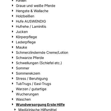
Fohlen
Graue und weiße Pferde
Hengste & Wallache
Holzbeißen
Hufe AUSWENDIG
Hufrehe / Laminitis
Jucken
Körperpflege
Lederpflege
Mauke
Schmerzlindernde Creme/Lotion
Schwarze Pferde
Schwellungen (Schiefel etc.)
Sommer
Sommerekzem
Stress / Beruhigung
TubTrugs / Easi-Trugs
Warzen / gutartige
Wucherungen
Waschen
Wundversorgung Erste Hilfe
Medizinische Hilfsmittel