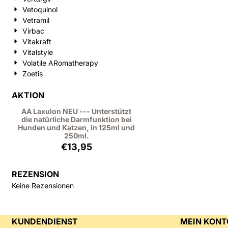
Vetoquinol
Vetramil
Virbac
Vitakraft
Vitalstyle
Volatile ARomatherapy
Zoetis
AKTION
AA Laxulon NEU --- Unterstützt
die natürliche Darmfunktion bei
Hunden und Katzen, in 125ml und
250ml.
€
13,95
REZENSION
Keine Rezensionen
KUNDENDIENST
MEIN KONT