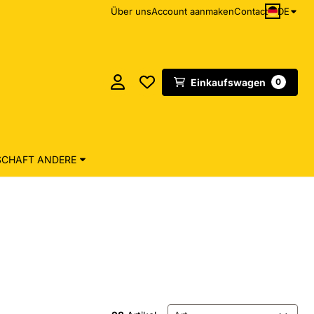
DE
Über uns
Account aanmaken
Contact
Einkaufswagen
0
CHAFT ANDERE
Sortiermethode