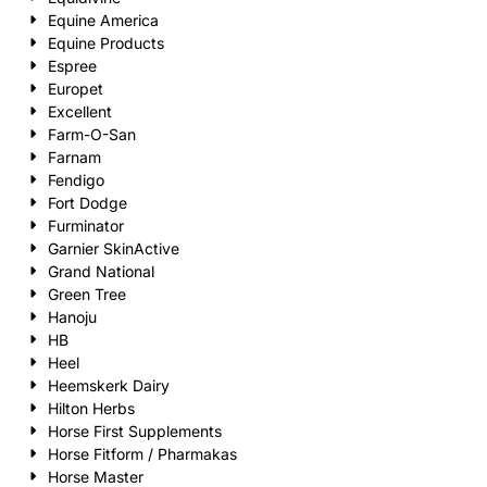
Equine America
Equine Products
Espree
Europet
Excellent
Farm-O-San
Farnam
Fendigo
Fort Dodge
Furminator
Garnier SkinActive
Grand National
Green Tree
Hanoju
HB
Heel
Heemskerk Dairy
Hilton Herbs
Horse First Supplements
Horse Fitform / Pharmakas
Horse Master