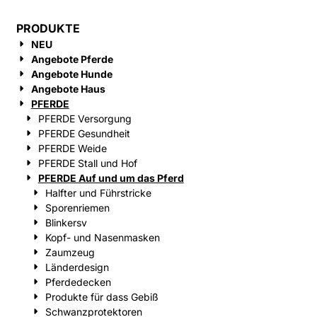
PRODUKTE
NEU
Angebote Pferde
Angebote Hunde
Angebote Haus
PFERDE
PFERDE Versorgung
PFERDE Gesundheit
PFERDE Weide
PFERDE Stall und Hof
PFERDE Auf und um das Pferd
Halfter und Führstricke
Sporenriemen
Blinkersv
Kopf- und Nasenmasken
Zaumzeug
Länderdesign
Pferdedecken
Produkte für dass Gebiß
Schwanzprotektoren