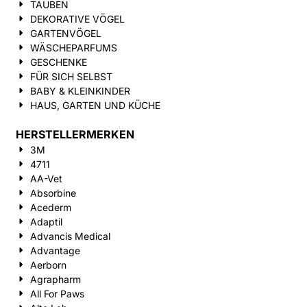
TAUBEN
DEKORATIVE VÖGEL
GARTENVÖGEL
WÄSCHEPARFUMS
GESCHENKE
FÜR SICH SELBST
BABY & KLEINKINDER
HAUS, GARTEN UND KÜCHE
HERSTELLERMERKEN
3M
4711
AA-Vet
Absorbine
Acederm
Adaptil
Advancis Medical
Advantage
Aerborn
Agrapharm
All For Paws