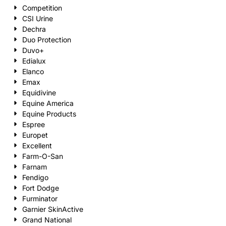
Competition
CSI Urine
Dechra
Duo Protection
Duvo+
Edialux
Elanco
Emax
Equidivine
Equine America
Equine Products
Espree
Europet
Excellent
Farm-O-San
Farnam
Fendigo
Fort Dodge
Furminator
Garnier SkinActive
Grand National