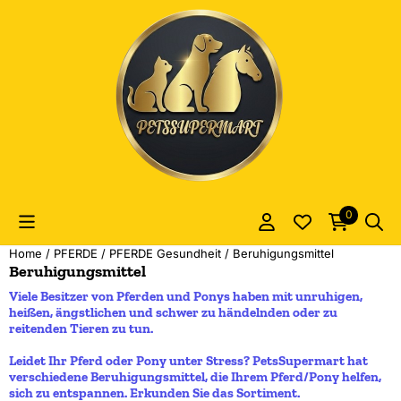
Cookie-Einstellungen sind derzeit geschlossen.
0
Home
/
PFERDE
/
PFERDE Gesundheit
/
Beruhigungsmittel
Beruhigungsmittel
Viele Besitzer von Pferden und Ponys haben mit unruhigen,
heißen, ängstlichen und schwer zu händelnden oder zu
reitenden Tieren zu tun.
Leidet Ihr Pferd oder Pony unter Stress? PetsSupermart hat
verschiedene Beruhigungsmittel, die Ihrem Pferd/Pony helfen,
sich zu entspannen. Erkunden Sie das Sortiment.