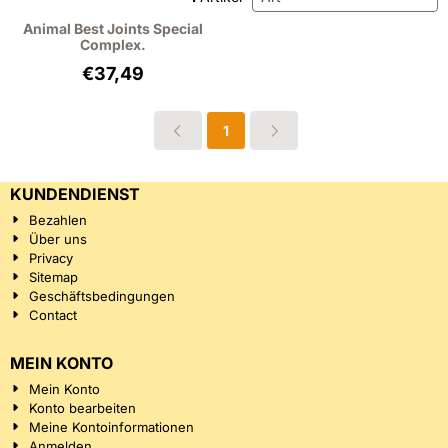
Animal Best Joints Special
Complex.
Preis: 37,49, ohne MwSt.: 30,98
€37,49
1
KUNDENDIENST
Bezahlen
Über uns
Privacy
Sitemap
Geschäftsbedingungen
Contact
MEIN KONTO
Mein Konto
Konto bearbeiten
Meine Kontoinformationen
Anmelden