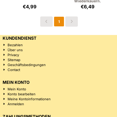
Wiederkäuern.
Preis: 4,99, ohne MwSt.: 4,58
Preis: 6,49, ohne
€4,99
€6,49
1
KUNDENDIENST
Bezahlen
Über uns
Privacy
Sitemap
Geschäftsbedingungen
Contact
MEIN KONTO
Mein Konto
Konto bearbeiten
Meine Kontoinformationen
Anmelden
ZAHLUNGSMETHODEN