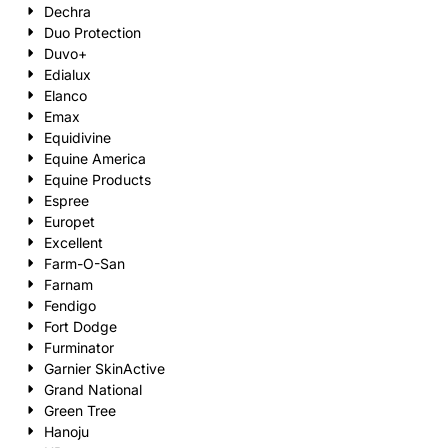
Dechra
Duo Protection
Duvo+
Edialux
Elanco
Emax
Equidivine
Equine America
Equine Products
Espree
Europet
Excellent
Farm-O-San
Farnam
Fendigo
Fort Dodge
Furminator
Garnier SkinActive
Grand National
Green Tree
Hanoju