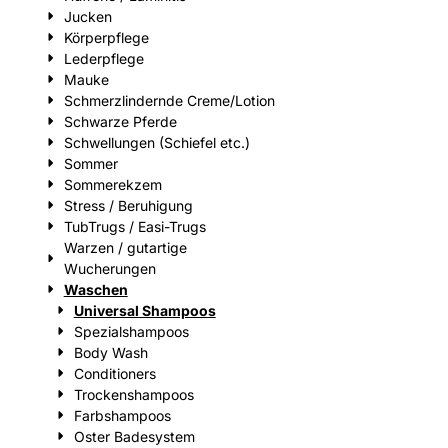
Jucken
Körperpflege
Lederpflege
Mauke
Schmerzlindernde Creme/Lotion
Schwarze Pferde
Schwellungen (Schiefel etc.)
Sommer
Sommerekzem
Stress / Beruhigung
TubTrugs / Easi-Trugs
Warzen / gutartige
Wucherungen
Waschen
Universal Shampoos
Spezialshampoos
Body Wash
Conditioners
Trockenshampoos
Farbshampoos
Oster Badesystem