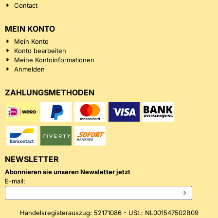
Contact
MEIN KONTO
Mein Konto
Konto bearbeiten
Meine Kontoinformationen
Anmelden
ZAHLUNGSMETHODEN
NEWSLETTER
Abonnieren sie unseren Newsletter jetzt
Geben Sie Ihre E-Mail-Adresse für den Newsletter ein
E-mail:
Handelsregisterauszug: 52171086 - USt.: NL001547502B09