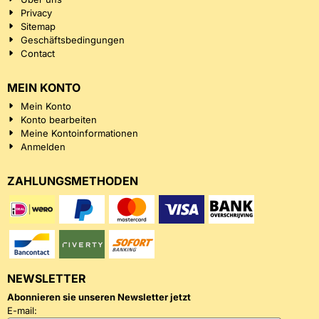
Privacy
Sitemap
Geschäftsbedingungen
Contact
MEIN KONTO
Mein Konto
Konto bearbeiten
Meine Kontoinformationen
Anmelden
ZAHLUNGSMETHODEN
NEWSLETTER
Abonnieren sie unseren Newsletter jetzt
Geben Sie Ihre E-Mail-Adresse für den Newsletter ein
E-mail: