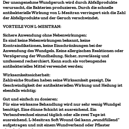
Der unangenehme Wundgeruch wird durch Abfallprodukte
verursacht, die Bakterien produzieren. Durch die schnelle
antibakterielle Wirkung von L-Mesitran verringert sich die Zahl
der Abfallprodukte und der Geruch verschwindet.
VORTEILE VON L-MESITRAN:
Sichere Anwendung ohne Nebenwirkungen:
Es sind keine Nebenwirkungen bekannt, keine
Kontraindikationen, keine Einschränkungen bei der
Anwendung des Wundgels. Keine allergischen Reaktionen oder
Verzögerung der Wundheilung. Sicher, zuverlässig und
umfassend recherchiert. Kann auch als vorbeugendes
antibakterielles Mittel verwendet werden;
Wirksamkeitssicherheit:
Zahlreiche Studien haben seine Wirksamkeit gezeigt. Die
Geschwindigkeit der antibakteriellen Wirkung und Heilung ist
ebenfalls wichtig;
Gut und einfach zu dosieren:
Für eine wirksame Behandlung wird nur sehr wenig Wundgel
benötigt. Eine dünne Schicht ist ausreichend. Ein
Verbandwechsel einmal täglich oder alle zwei Tage ist
ausreichend. L-Mesitran Soft Wound Gel kann „wundfüllend“
aufgetragen und mit einem Wundverband oder Pflaster