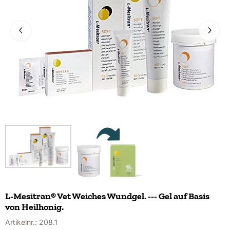
L-Mesitran® Vet Weiches Wundgel. --- Gel auf Basis
von Heilhonig.
Artikelnr.:
208.1