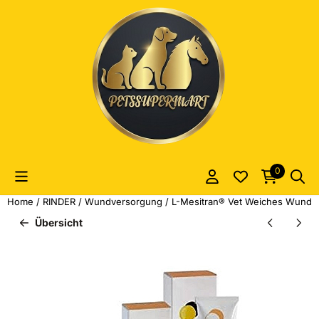
Cookie-Einstellungen sind derzeit geschlossen.
0
Home
/
RINDER
/
Wundversorgung
/
L-Mesitran® Vet Weiches Wundgel
Übersicht