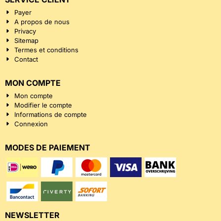
Payer
A propos de nous
Privacy
Sitemap
Termes et conditions
Contact
MON COMPTE
Mon compte
Modifier le compte
Informations de compte
Connexion
MODES DE PAIEMENT
NEWSLETTER