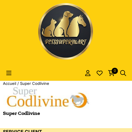
Les préférences de cookies sont actuellement fermées.
0
Accueil
/
Super Codlivine
Super Codlivine
SERVICE CLIENT